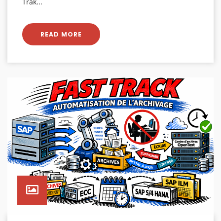
Trak...
READ MORE