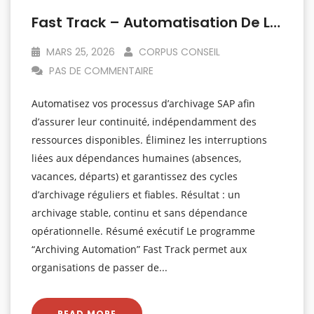
Fast Track – Automatisation De L’Archivage
MARS 25, 2026
CORPUS CONSEIL
PAS DE COMMENTAIRE
Automatisez vos processus d’archivage SAP afin
d’assurer leur continuité, indépendamment des
ressources disponibles. Éliminez les interruptions
liées aux dépendances humaines (absences,
vacances, départs) et garantissez des cycles
d’archivage réguliers et fiables. Résultat : un
archivage stable, continu et sans dépendance
opérationnelle. Résumé exécutif Le programme
“Archiving Automation” Fast Track permet aux
organisations de passer de...
READ MORE