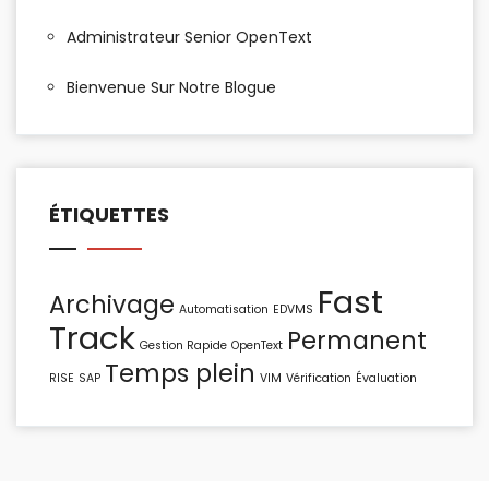
Administrateur Senior OpenText
Bienvenue Sur Notre Blogue
ÉTIQUETTES
Fast
Archivage
Automatisation
EDVMS
Track
Permanent
Gestion Rapide
OpenText
Temps plein
RISE
SAP
VIM
Vérification
Évaluation